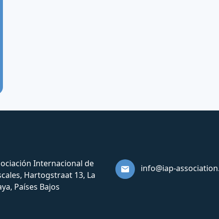
ociación Internacional de
info@iap-association
scales, Hartogstraat 13, La
ya, Países Bajos